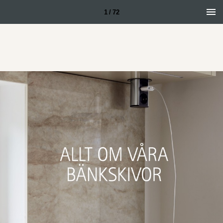
1 / 72