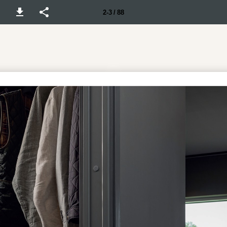
2-3 / 88